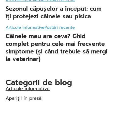
Articole informative
Postări recente
Sezonul căpușelor a început: cum
îți protejezi câinele sau pisica
Articole informative
Postări recente
Câinele meu are ceva? Ghid
complet pentru cele mai frecvente
simptome (și când trebuie să mergi
la veterinar)
Categorii de blog
Articole informative
Apariții în presă