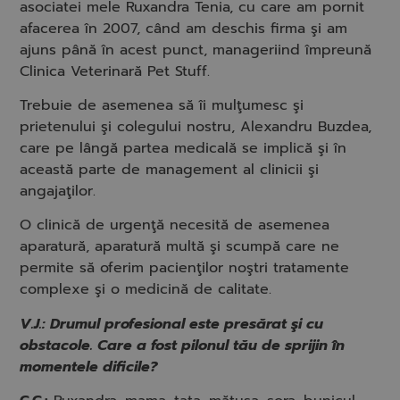
asociatei mele Ruxandra Tenia, cu care am pornit
afacerea în 2007, când am deschis firma şi am
ajuns până în acest punct, manageriind împreună
Clinica Veterinară Pet Stuff.
Trebuie de asemenea să îi mulţumesc şi
prietenului şi colegului nostru, Alexandru Buzdea,
care pe lângă partea medicală se implică şi în
această parte de management al clinicii şi
angajaţilor.
O clinică de urgenţă necesită de asemenea
aparatură, aparatură multă şi scumpă care ne
permite să oferim pacienţilor noştri tratamente
complexe şi o medicină de calitate.
V.J.: Drumul profesional este presărat şi cu
obstacole. Care a fost pilonul tău de sprijin în
momentele dificile?