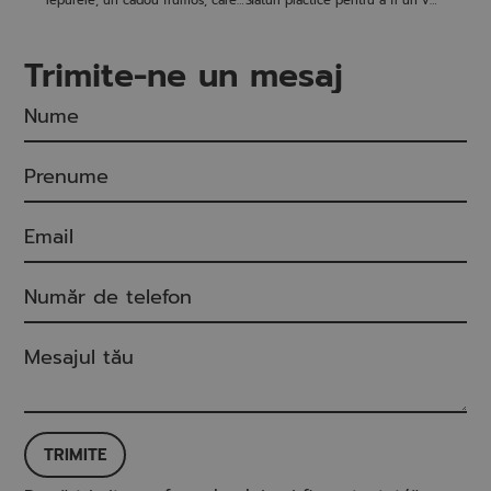
Iepurele, un cadou frumos, care vine la pachet cu responsabilităţi
Sfaturi practice pentru a fi un veterinar de succes
Trimite-ne un mesaj
TRIMITE