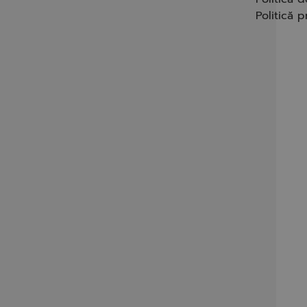
Politică p