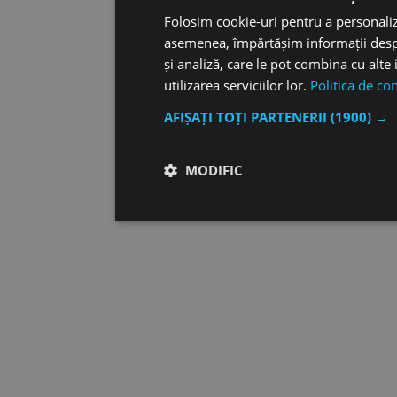
Folosim cookie-uri pentru a personaliza
asemenea, împărtășim informații despre 
și analiză, care le pot combina cu alte 
utilizarea serviciilor lor.
Politica de con
AFIȘAȚI TOȚI PARTENERII
(1900) →
MODIFIC