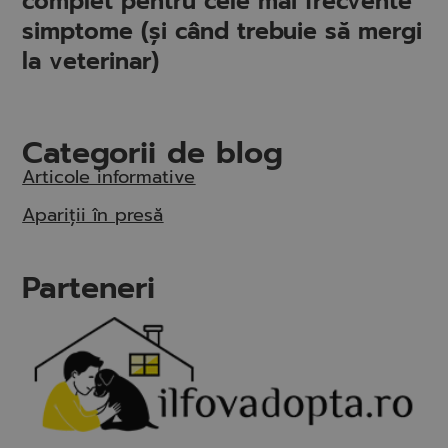
complet pentru cele mai frecvente
simptome (și când trebuie să mergi
la veterinar)
Categorii de blog
Articole informative
Apariții în presă
Parteneri