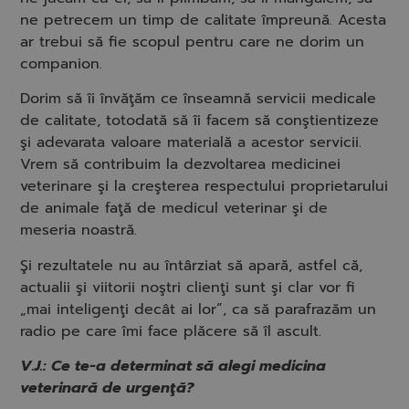
ne petrecem un timp de calitate împreună. Acesta
ar trebui să fie scopul pentru care ne dorim un
companion.
Dorim să îi învăţăm ce înseamnă servicii medicale
de calitate, totodată să îi facem să conştientizeze
şi adevarata valoare materială a acestor servicii.
Vrem să contribuim la dezvoltarea medicinei
veterinare şi la creşterea respectului proprietarului
de animale faţă de medicul veterinar şi de
meseria noastră.
Şi rezultatele nu au întârziat să apară, astfel că,
actualii şi viitorii noştri clienţi sunt şi clar vor fi
„mai inteligenţi decât ai lor”, ca să parafrazăm un
radio pe care îmi face plăcere să îl ascult.
V.J.: Ce te-a determinat să alegi medicina
veterinară de urgenţă?