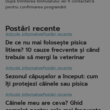
După trimiterea formularului vei fi contactat/ă
pentru confirmarea programării.
Postări recente
Articole informative
Postări recente
De ce nu mai folosește pisica
litiera? 10 cauze frecvente și când
trebuie să mergi la veterinar
Articole informative
Postări recente
Sezonul căpușelor a început: cum
îți protejezi câinele sau pisica
Articole informative
Postări recente
Câinele meu are ceva? Ghid