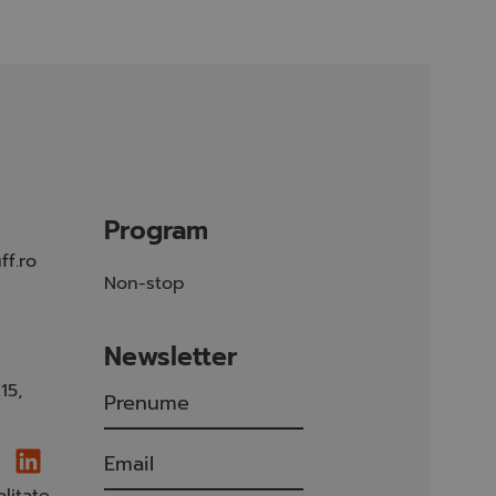
Program
ff.ro
Non-stop
Newsletter
15,
alitate