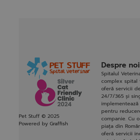
Despre noi
Spitalul Veteri
complex spital 
oferă servicii 
24/7/365 și sin
implementează 
pentru reducere
Pet Stuff © 2025
companie. Cu o
Powered by
Graffish
piața din Român
oferă servicii i