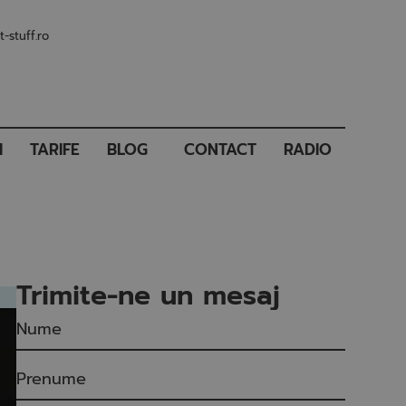
-stuff.ro
I
TARIFE
BLOG
CONTACT
RADIO
Trimite-ne un mesaj