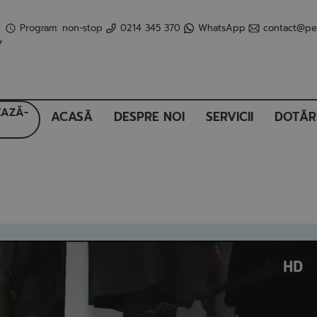
Program: non-stop
0214 345 370
WhatsApp
contact@pet
AZĂ-
ACASĂ
DESPRE NOI
SERVICII
DOTĂR