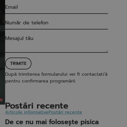
TRIMITE
După trimiterea formularului vei fi contactat/ă
pentru confirmarea programării.
Postări recente
Articole informative
Postări recente
De ce nu mai folosește pisica