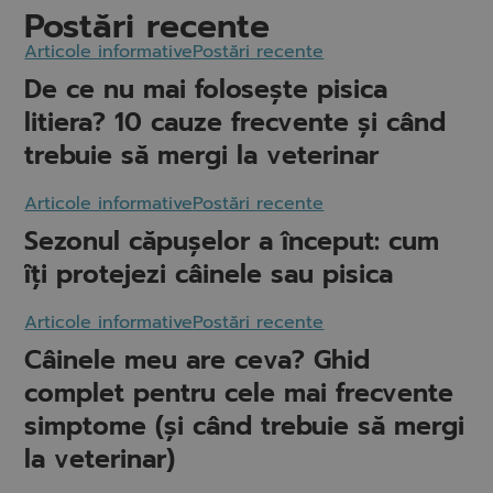
Postări recente
Articole informative
Postări recente
De ce nu mai folosește pisica
litiera? 10 cauze frecvente și când
trebuie să mergi la veterinar
Articole informative
Postări recente
Sezonul căpușelor a început: cum
îți protejezi câinele sau pisica
Articole informative
Postări recente
Câinele meu are ceva? Ghid
complet pentru cele mai frecvente
simptome (și când trebuie să mergi
la veterinar)