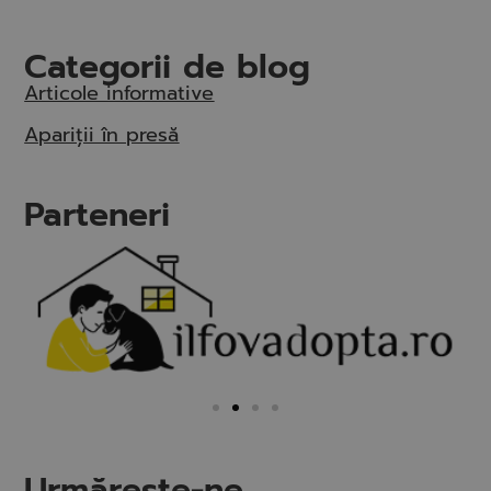
Categorii de blog
Articole informative
Apariții în presă
Parteneri
Urmăreşte-ne