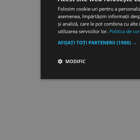
Folosim cookie-uri pentru a personaliza
asemenea, împărtășim informații despre 
și analiză, care le pot combina cu alte 
utilizarea serviciilor lor.
Politica de con
AFIȘAȚI TOȚI PARTENERII
(1900) →
MODIFIC