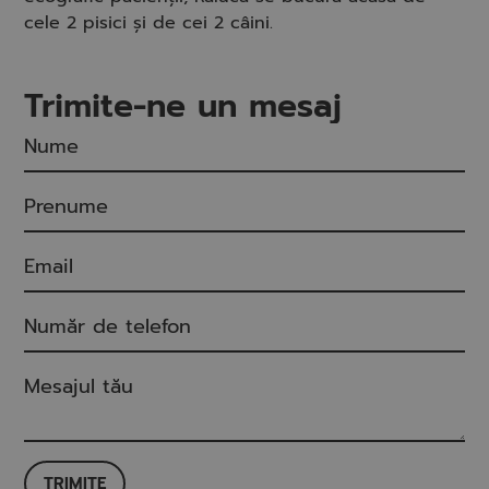
cele 2 pisici și de cei 2 câini.
Trimite-ne un mesaj
TRIMITE