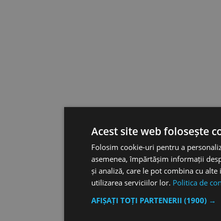
Acest site web folosește c
Folosim cookie-uri pentru a personaliza
asemenea, împărtășim informații despre 
și analiză, care le pot combina cu alte 
utilizarea serviciilor lor.
Politica de con
AFIȘAȚI TOȚI PARTENERII
(1900) →