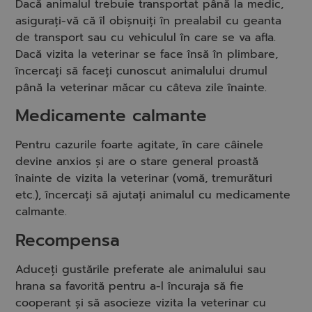
Dacă animalul trebuie transportat până la medic,
asigurați-vă că îl obișnuiți în prealabil cu geanta
de transport sau cu vehiculul în care se va afla.
Dacă vizita la veterinar se face însă în plimbare,
încercați să faceți cunoscut animalului drumul
până la veterinar măcar cu câteva zile înainte.
Medicamente calmante
Pentru cazurile foarte agitate, în care câinele
devine anxios și are o stare general proastă
înainte de vizita la veterinar (vomă, tremurături
etc.), încercați să ajutați animalul cu medicamente
calmante.
Recompensa
Aduceți gustările preferate ale animalului sau
hrana sa favorită pentru a-l încuraja să fie
cooperant și să asocieze vizita la veterinar cu