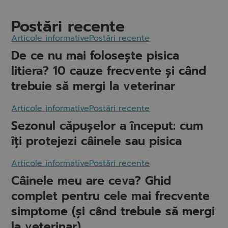
Postări recente
Articole informative
Postări recente
De ce nu mai folosește pisica
litiera? 10 cauze frecvente și când
trebuie să mergi la veterinar
Articole informative
Postări recente
Sezonul căpușelor a început: cum
îți protejezi câinele sau pisica
Articole informative
Postări recente
Câinele meu are ceva? Ghid
complet pentru cele mai frecvente
simptome (și când trebuie să mergi
la veterinar)