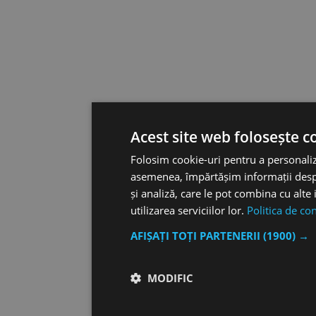
Acest site web folosește c
Folosim cookie-uri pentru a personaliza
asemenea, împărtășim informații despre 
și analiză, care le pot combina cu alte 
utilizarea serviciilor lor.
Politica de con
AFIȘAȚI TOȚI PARTENERII
(1900) →
MODIFIC