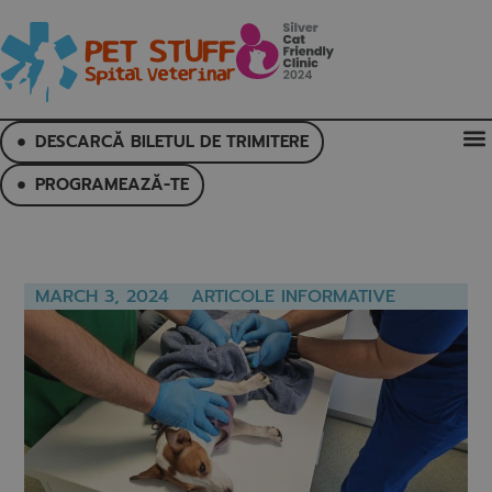
DESCARCĂ BILETUL DE TRIMITERE
PROGRAMEAZĂ-TE
MARCH 3, 2024
ARTICOLE INFORMATIVE