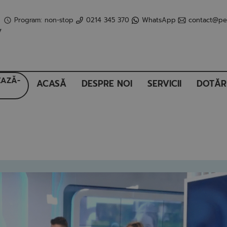
Program: non-stop
0214 345 370
WhatsApp
contact@pet
AZĂ-
ACASĂ
DESPRE NOI
SERVICII
DOTĂR