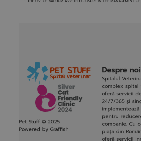
Despre noi
Spitalul Veteri
complex spital 
oferă servicii 
24/7/365 și sin
implementează 
pentru reducere
Pet Stuff © 2025
companie. Cu o
Powered by
Graffish
piața din Român
oferă servicii i