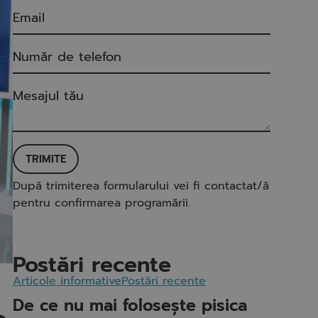
TRIMITE
După trimiterea formularului vei fi contactat/ă
pentru confirmarea programării.
Postări recente
Articole informative
Postări recente
De ce nu mai folosește pisica