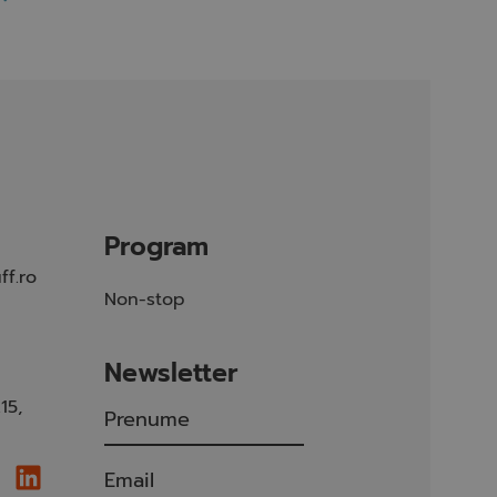
Program
ff.ro
Non-stop
Newsletter
15,