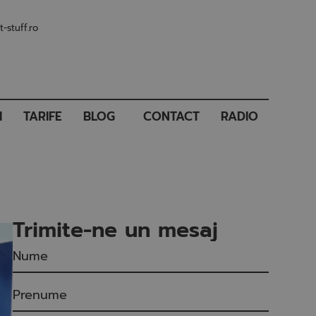
-stuff.ro
I
TARIFE
BLOG
CONTACT
RADIO
Trimite-ne un mesaj