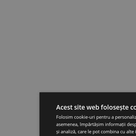
Acest site web folosește c
Folosim cookie-uri pentru a personaliza
asemenea, împărtășim informații despre 
și analiză, care le pot combina cu alte 