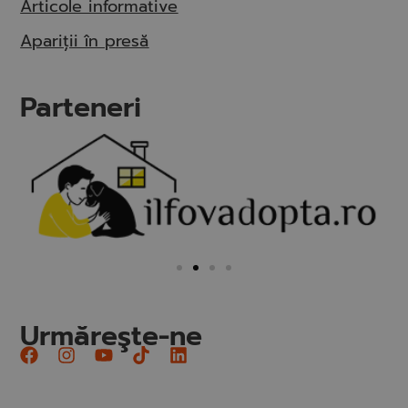
Articole informative
Apariții în presă
Parteneri
Urmăreşte-ne