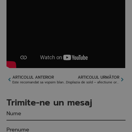
ARTICOLUL ANTERIOR
ARTICOLUL URMĂTOR
Este recomandat sa vopsim blana cainilor?
Displazia de sold – afectiune ortopedica intalnita la caine
Trimite-ne un mesaj