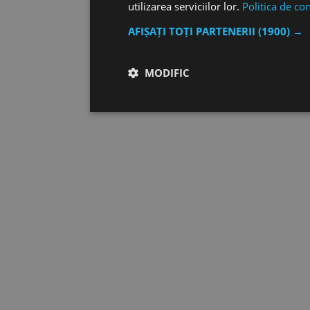
utilizarea serviciilor lor.
Politica de con
AFIȘAȚI TOȚI PARTENERII
(1900) →
MODIFIC