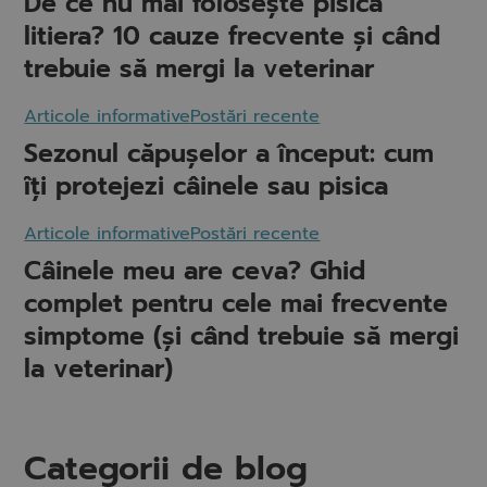
De ce nu mai folosește pisica
litiera? 10 cauze frecvente și când
trebuie să mergi la veterinar
Articole informative
Postări recente
Sezonul căpușelor a început: cum
îți protejezi câinele sau pisica
Articole informative
Postări recente
Câinele meu are ceva? Ghid
complet pentru cele mai frecvente
simptome (și când trebuie să mergi
la veterinar)
Categorii de blog